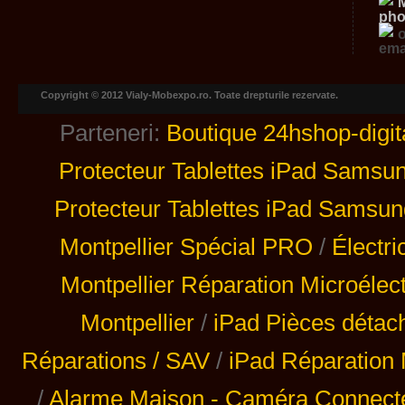
Copyright © 2012 Vialy-Mobexpo.ro. Toate drepturile rezervate.
Parteneri:
Boutique 24hshop-digit
Protecteur Tablettes iPad Samsu
Protecteur Tablettes iPad Samsun
Montpellier Spécial PRO
/
Électri
Montpellier Réparation Microélec
Montpellier
/
iPad Pièces détac
Réparations / SAV
/
iPad Réparation 
/
Alarme Maison - Caméra Connecté 