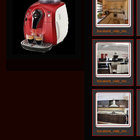
bucatarie_vialy_mo...
bucatarie_vialy_mo...
bucatarie_vialy_mo...