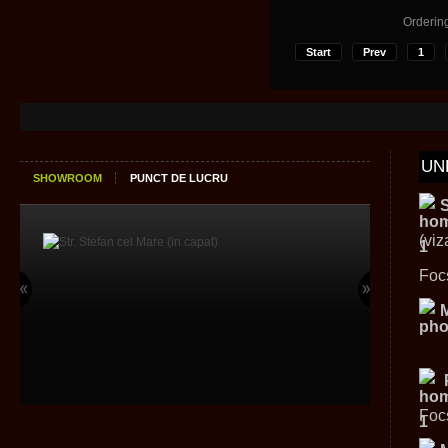
Orderin
Start
Prev
1
UN
SHOWROOM
PUNCT DE LUCRU
(viz
Foc
Foc