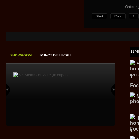
Orderin
Start
Prev
1
UN
SHOWROOM
PUNCT DE LUCRU
(viz
Foc
Foc