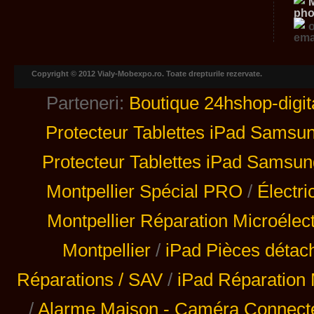
Copyright © 2012 Vialy-Mobexpo.ro. Toate drepturile rezervate.
Parteneri:
Boutique 24hshop-digit
Protecteur Tablettes iPad Samsu
Protecteur Tablettes iPad Samsun
Montpellier Spécial PRO
/
Électri
Montpellier Réparation Microélec
Montpellier
/
iPad Pièces détac
Réparations / SAV
/
iPad Réparation 
/
Alarme Maison - Caméra Connecté 