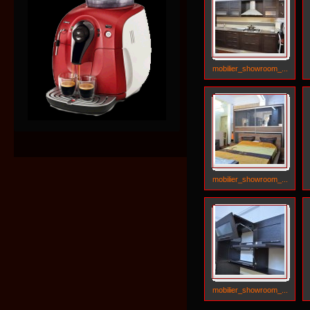
mobilier_showroom_...
mobilier_showroom_...
mobilier_showroom_...