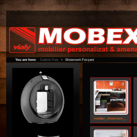
You are here:
Galerie Foto
Showroom Focșani
mobilier_showroom_...