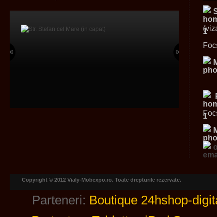
(viz
Foc
Foc
Copyright © 2012 Vialy-Mobexpo.ro. Toate drepturile rezervate.
Parteneri:
Boutique 24hshop-digit