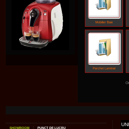
Mobilier Baie
Parchet Laminat
O
UN
SHOWROOM
PUNCT DE LUCRU