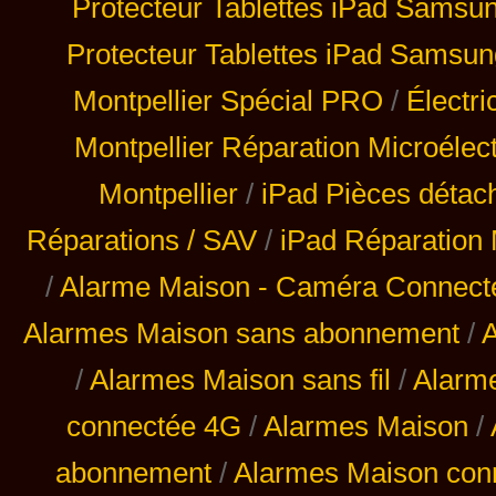
Protecteur Tablettes iPad Samsu
Protecteur Tablettes iPad Samsun
Montpellier Spécial PRO
/
Électri
Montpellier Réparation Microélec
Montpellier
/
iPad Pièces détac
Réparations / SAV
/
iPad Réparation 
/
Alarme Maison - Caméra Connecté 
Alarmes Maison sans abonnement
/
A
/
Alarmes Maison sans fil
/
Alarm
connectée 4G
/
Alarmes Maison
/
abonnement
/
Alarmes Maison con