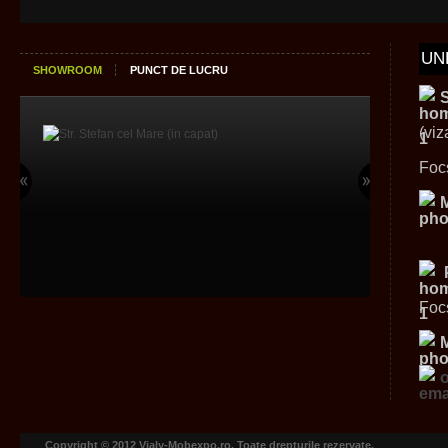
UN
SHOWROOM
PUNCT DE LUCRU
(viz
Foc
Foc
Copyright © 2012 Vialy-Mobexpo.ro. Toate drepturile rezervate.