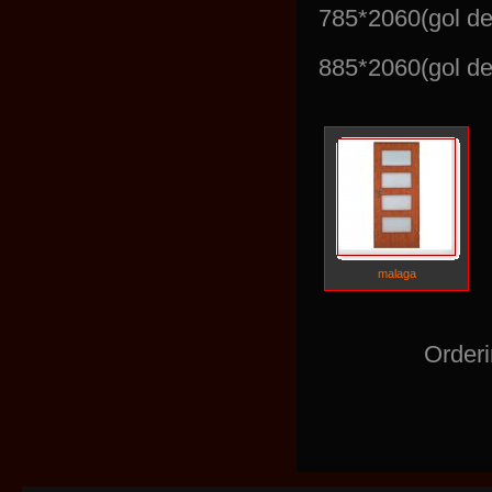
785*2060(gol de
885*2060(gol de
malaga
Order