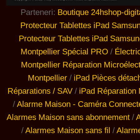
Parteneri:
Boutique 24hshop-digit
Protecteur Tablettes iPad Samsu
Protecteur Tablettes iPad Samsun
Montpellier Spécial PRO
/
Électri
Montpellier Réparation Microélec
Montpellier
/
iPad Pièces détac
Réparations / SAV
/
iPad Réparation 
/
Alarme Maison - Caméra Connecté 
Alarmes Maison sans abonnement
/
A
/
Alarmes Maison sans fil
/
Alarm