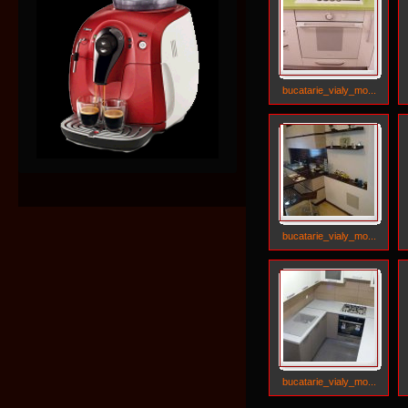
bucatarie_vialy_mo...
bucatarie_vialy_mo...
bucatarie_vialy_mo...