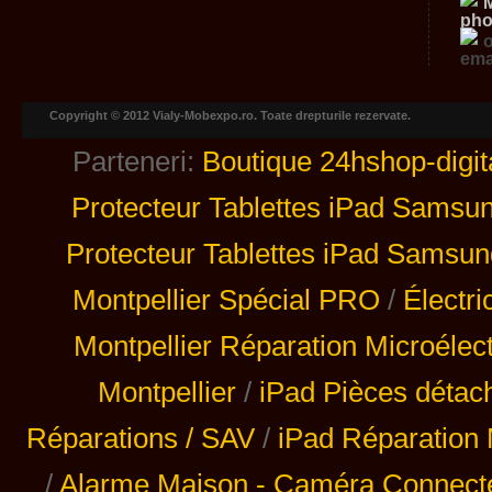
Copyright © 2012 Vialy-Mobexpo.ro. Toate drepturile rezervate.
Parteneri:
Boutique 24hshop-digit
Protecteur Tablettes iPad Samsu
Protecteur Tablettes iPad Samsun
Montpellier Spécial PRO
/
Électri
Montpellier Réparation Microélec
Montpellier
/
iPad Pièces détac
Réparations / SAV
/
iPad Réparation 
/
Alarme Maison - Caméra Connecté 