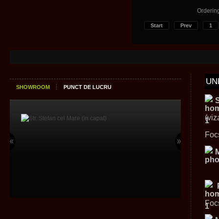
Orderin
Start
Prev
1
UN
SHOWROOM
PUNCT DE LUCRU
(viz
Foc
Foc