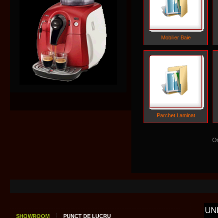
Mobilier Baie
Parchet Laminat
O
UN
SHOWROOM
PUNCT DE LUCRU