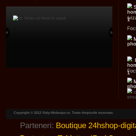
(viz
Foc
Foc
Copyright © 2012 Vialy-Mobexpo.ro. Toate drepturile rezervate.
Parteneri:
Boutique 24hshop-digit