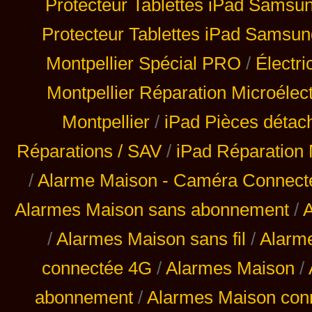
Protecteur Tablettes iPad Samsu
Protecteur Tablettes iPad Samsun
Montpellier Spécial PRO
/
Électri
Montpellier Réparation Microélec
Montpellier
/
iPad Pièces détac
Réparations / SAV
/
iPad Réparation 
/
Alarme Maison - Caméra Connecté 
Alarmes Maison sans abonnement
/
A
/
Alarmes Maison sans fil
/
Alarm
connectée 4G
/
Alarmes Maison
/
abonnement
/
Alarmes Maison con